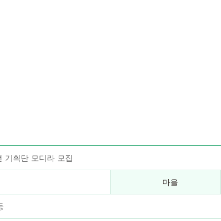
 기획단 모디라 모집
마을
등