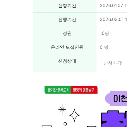
신청기간
2026.01.07 
진행기간
2026.03.01 1
정원
10
명
온라인 모집인원
0
명
신청상태
신청마감