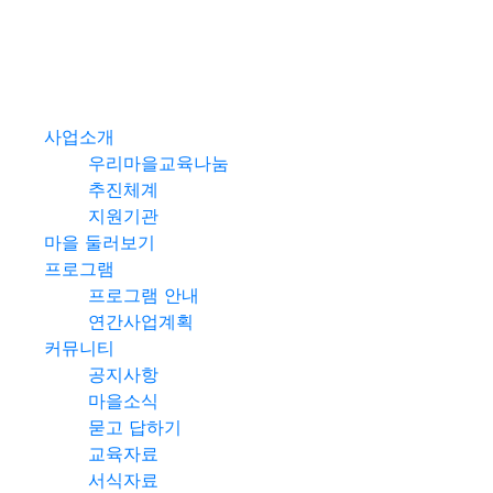
사업소개
우리마을교육나눔
추진체계
지원기관
마을 둘러보기
프로그램
프로그램 안내
연간사업계획
커뮤니티
공지사항
마을소식
묻고 답하기
교육자료
서식자료