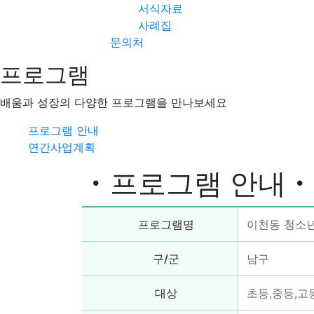
서식자료
사례집
문의처
프로그램
배움과 성장의 다양한 프로그램을 만나보세요
프로그램 안내
연간사업계획
프로그램 안내
프로그램명
이천동 청소년
구/군
남구
대상
초등,중등,고