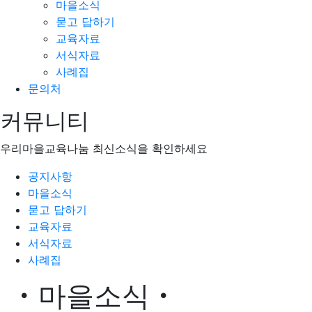
마을소식
묻고 답하기
교육자료
서식자료
사례집
문의처
커뮤니티
우리마을교육나눔 최신소식을 확인하세요
공지사항
마을소식
묻고 답하기
교육자료
서식자료
사례집
마을소식