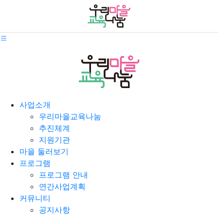
사업소개
우리마을교육나눔
추진체계
지원기관
마을 둘러보기
프로그램
프로그램 안내
연간사업계획
커뮤니티
공지사항