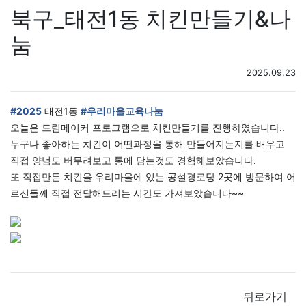
북구_태전1동 치킨만들기&나
눔
2025.09.23
#2025
태전1동
#우리마을교육나눔
오늘은 드림메이커 프로그램으로 치킨만들기를 진행하였습니다..
누구나 좋아하는 치킨이 어떤과정을 통해 만들어지는지를 배우고
직접 양념도 버무려보고 통에 담는것도 경험해보았습니다.
또 직접만든 치킨을 우리마을에 있는 공설경로당 2곳에 방문하여 어
르신들께 직접 전달해드리는 시간도 가져보았습니다~~
뒤로가기